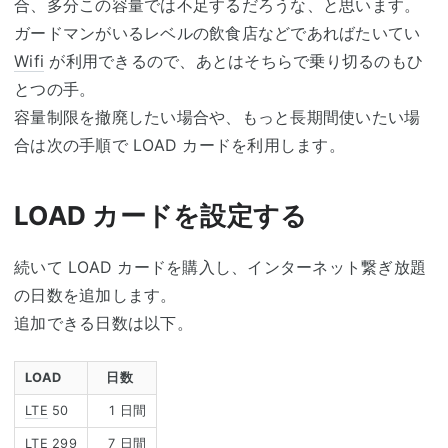
合、多分この容量では不足するだろうな、と思います。
ガードマンがいるレベルの飲食店などであればたいてい
Wifi
が利用できるので、あとはそちらで乗り切るのもひ
とつの手。
容量制限を撤廃したい場合や、もっと長期間使いたい場
合は次の手順で LOAD カードを利用します。
LOAD カードを設定する
続いて LOAD カードを購入し、インターネット繋ぎ放題
の日数を追加します。
追加できる日数は以下。
LOAD
日数
LTE
50
1 日間
LTE
299
7 日間