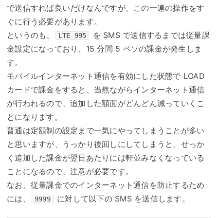
で送信すれば良いだけなんですが、この一連の操作をす
ぐに行う必要があります。
というのも、
を SMS で送信するまでは従量課
LTE 995
金設定になっており、15 分間 5 ペソの課金が発生しま
す。
モバイルインターネット通信を有効にした状態で LOAD
カードで課金をすると、当然ながらインターネット通信
が行われるので、追加した額面がどんどん減っていくこ
とになります。
普通は定額制の設定まで一気にやってしまうことが多い
と思いますが、うっかり後回しにしてしまうと、せっか
く追加した課金が翌日あたりには軒並みなくなっている
ことになるので、注意が必要です。
なお、従量課金でのインターネット通信を防止するため
には、
に対して以下の SMS を送信します。
9999