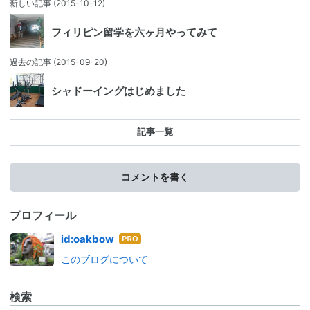
新しい記事
(2015-10-12)
フィリピン留学を六ヶ月やってみて
過去の記事
(2015-09-20)
シャドーイングはじめました
記事一覧
コメントを書く
プロフィール
はて
id:oakbow
なブ
このブログについて
ログ
Pro
検索