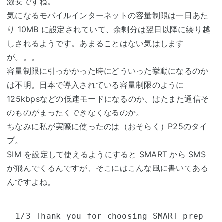
激安ですね。
気になるモバイルインターネットの容量制限は一日あた
り 10MB に設定されていて、余剰分は翌日以降に繰り越
しされるようです。あまることはない気はします
が。。。
容量制限に引っかかった時にどういった挙動になるのか
は不明。日本で導入されている容量制限のように
125kbpsなどの低速モードになるのか、はたまた通信そ
のものがまったくできなくなるのか。
ちなみに私が実際に使ったのは（おそらく）P25のタイ
プ。
SIM を設定して使えるようにすると SMART から SMS
が飛んでくるんですが、そこにはこんな風に書いてある
んですよね。
1/3 Thank you for choosing SMART prep