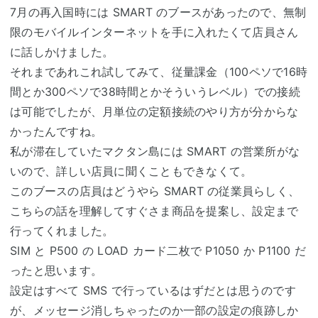
7月の再入国時には SMART のブースがあったので、無制
限のモバイルインターネットを手に入れたくて店員さん
に話しかけました。
それまであれこれ試してみて、従量課金（100ペソで16時
間とか300ペソで38時間とかそういうレベル）での接続
は可能でしたが、月単位の定額接続のやり方が分からな
かったんですね。
私が滞在していたマクタン島には SMART の営業所がな
いので、詳しい店員に聞くこともできなくて。
このブースの店員はどうやら SMART の従業員らしく、
こちらの話を理解してすぐさま商品を提案し、設定まで
行ってくれました。
SIM と P500 の LOAD カード二枚で P1050 か P1100 だ
ったと思います。
設定はすべて SMS で行っているはずだとは思うのです
が、メッセージ消しちゃったのか一部の設定の痕跡しか