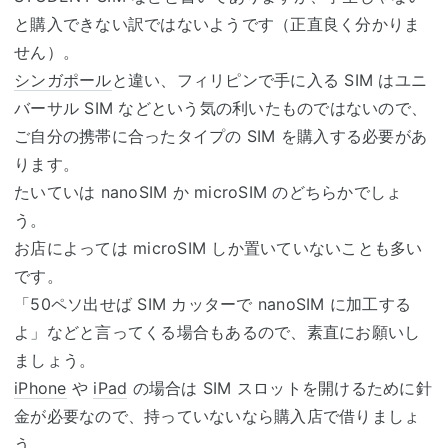
と購入できない訳ではないようです（正直良く分かりま
せん）。
シンガポール
と違い、フィリピンで手に入る SIM はユニ
バーサル SIM などという気の利いたものではないので、
ご自分の携帯に合ったタイプの SIM を購入する必要があ
ります。
たいていは nanoSIM か microSIM のどちらかでしょ
う。
お店によっては microSIM しか置いていないことも多い
です。
「50ペソ出せば SIM カッターで nanoSIM に加工する
よ」などと言ってくる場合もあるので、素直にお願いし
ましょう。
iPhone
や
iPad
の場合は SIM スロットを開けるために針
金が必要なので、持っていないなら購入店で借りましょ
う。