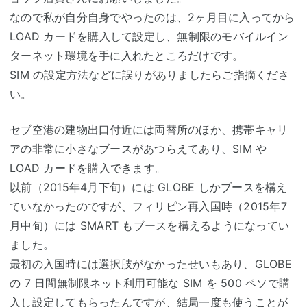
なので私が自分自身でやったのは、2ヶ月目に入ってから
LOAD カードを購入して設定し、無制限のモバイルイン
ターネット環境を手に入れたところだけです。
SIM の設定方法などに誤りがありましたらご指摘くださ
い。
セブ空港の建物出口付近には両替所のほか、携帯キャリ
アの非常に小さなブースがあつらえてあり、SIM や
LOAD カードを購入できます。
以前（2015年4月下旬）には GLOBE しかブースを構え
ていなかったのですが、フィリピン再入国時（2015年7
月中旬）には SMART もブースを構えるようになってい
ました。
最初の入国時には選択肢がなかったせいもあり、GLOBE
の 7 日間無制限ネット利用可能な SIM を 500 ペソで購
入し設定してもらったんですが、結局一度も使うことが