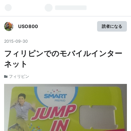
USO800
読者になる
2015
-
09
-
30
フィリピンでのモバイルインター
ネット
フィリピン