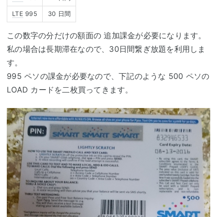
LTE
995
30 日間
この数字の分だけの額面の 追加課金が必要になります。
私の場合は長期滞在なので、30日間繋ぎ放題を利用しま
す。
995 ペソの課金が必要なので、下記のような 500 ペソの
LOAD カードを二枚買ってきます。