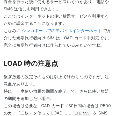
課金を行った後に使えるサービスいくつかあり、電話や
SMS 送信にも利用できます。
ここではインターネットの使い放題サービスを利用する
ために課金することになります。
ちなみに
シンガポールでのモバイルインターネット
で紹
介した短期旅行者向け SIM は LOAD カード非対応です。
完全に短期旅行者向けに作られているみたいですね。
LOAD 時の注意点
繋ぎ放題の設定そのものは以上で終わりなのですが、注
意点があります。
特に、一度使い放題の期間が終了して、さらに使い放題
の期間を追加したい場合。
この場合は必要な LOAD カード（30日間の場合は P500
のカード二枚）を使って LOAD し、
を SMS
LTE 995