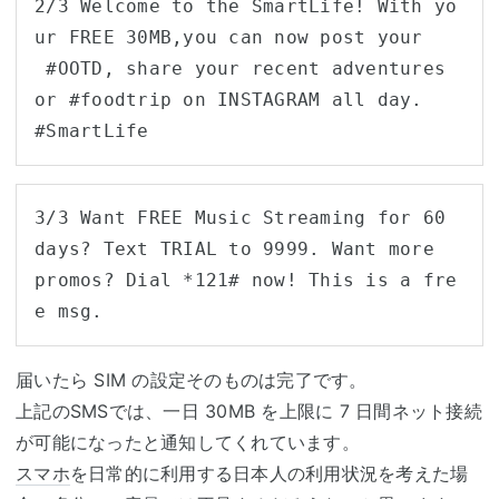
2/3 Welcome to the SmartLife! With yo
ur FREE 30MB,you can now post your

 #OOTD, share your recent adventures 
or #foodtrip on INSTAGRAM all day. 

#SmartLife
3/3 Want FREE Music Streaming for 60 
days? Text TRIAL to 9999. Want more 

promos? Dial *121# now! This is a fre
e msg.
届いたら SIM の設定そのものは完了です。
上記のSMSでは、一日 30MB を上限に 7 日間ネット接続
が可能になったと通知してくれています。
スマホ
を日常的に利用する日本人の利用状況を考えた場