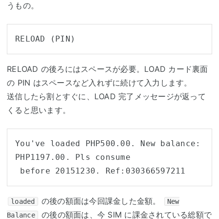
うもの。
RELOAD (PIN)
RELOAD の後ろにはスペースが必要。LOAD カード裏面
の PIN はスペースなど入れずに続けて入力します。
送信したら割とすぐに、LOAD 完了メッセージが返って
くると思います。
You've loaded PHP500.00. New balance: 
PHP1197.00. Pls consume

 before 20151230. Ref:030366597211
の後の額面は今回課金した金額。
loaded
New
の後の額面は、今 SIM に課金されている総額で
Balance