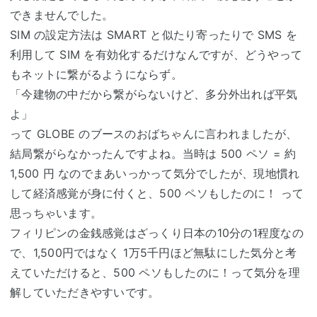
できませんでした。
SIM の設定方法は SMART と似たり寄ったりで SMS を
利用して SIM を有効化するだけなんですが、どうやって
もネットに繋がるようにならず。
「今建物の中だから繋がらないけど、多分外出れば平気
よ」
って GLOBE のブースのおばちゃんに言われましたが、
結局繋がらなかったんですよね。当時は 500 ペソ = 約
1,500 円 なのでまあいっかって気分でしたが、現地慣れ
して経済感覚が身に付くと、500 ペソもしたのに！ って
思っちゃいます。
フィリピンの金銭感覚はざっくり日本の10分の1程度なの
で、1,500円ではなく 1万5千円ほど無駄にした気分と考
えていただけると、500 ペソもしたのに！って気分を理
解していただきやすいです。