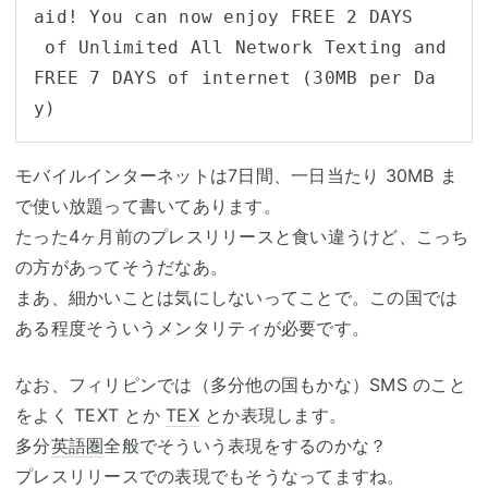
aid! You can now enjoy FREE 2 DAYS

 of Unlimited All Network Texting and 
FREE 7 DAYS of internet (30MB per Da
y)
モバイルインターネットは7日間、一日当たり 30MB ま
で使い放題って書いてあります。
たった4ヶ月前のプレスリリースと食い違うけど、こっち
の方があってそうだなあ。
まあ、細かいことは気にしないってことで。この国では
ある程度そういうメンタリティが必要です。
なお、フィリピンでは（多分他の国もかな）SMS のこと
をよく TEXT とか
TEX
とか表現します。
多分
英語圏
全般でそういう表現をするのかな？
プレスリリースでの表現でもそうなってますね。