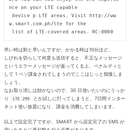
nce on your LTE capable

 device p LTE areas. Visit http://ww
w.smart.com.ph/lte for the

 list of LTE-covered areas. RC:0000
早い時は割と早いんですが、かかる時は10分ほど。
しびれを切らして何度も送信すると、不正なメッセージ
というエラーメッセージが返ってくる上、ペナルティと
して 1 ペソ課金されてしまうのでここはじっと我慢しま
しょう。
なお取り消しは効かないので、30 日使いたいのにうっか
り
とか試しに打ってしまうと、7日間インター
LTE 299
ネット使い放題になり、課金を消費してしまいます。
以上で設定完了ですが、SMART から設定完了の SMS が
届いたあとに再起動を行う必要があります。