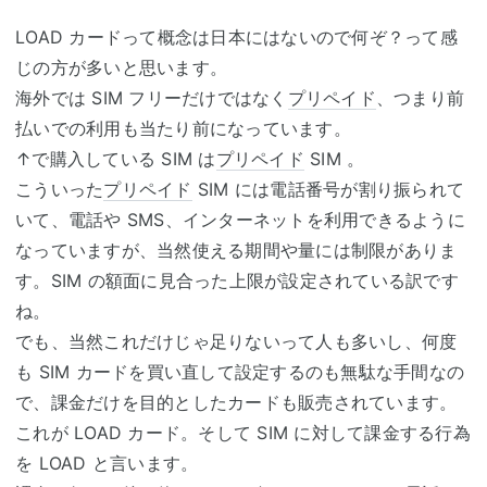
LOAD カードって概念は日本にはないので何ぞ？って感
じの方が多いと思います。
海外では SIM フリーだけではなく
プリペイド
、つまり前
払いでの利用も当たり前になっています。
↑で購入している SIM は
プリペイド
SIM 。
こういった
プリペイド
SIM には電話番号が割り振られて
いて、電話や SMS、インターネットを利用できるように
なっていますが、当然使える期間や量には制限がありま
す。SIM の額面に見合った上限が設定されている訳です
ね。
でも、当然これだけじゃ足りないって人も多いし、何度
も SIM カードを買い直して設定するのも無駄な手間なの
で、課金だけを目的としたカードも販売されています。
これが LOAD カード。そして SIM に対して課金する行為
を LOAD と言います。